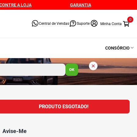
CONTRE A LOJA
GARANTIA
0
Central de Vendas
Suporte
CONSÓRCIO
OK
PRODUTO ESGOTADO!
Avise-Me