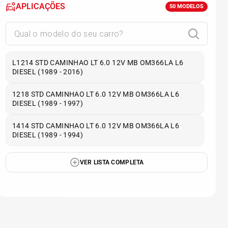
APLICAÇÕES
50
MODELOS
L1214 STD CAMINHAO LT 6.0 12V MB OM366LA L6
DIESEL (1989 - 2016)
1218 STD CAMINHAO LT 6.0 12V MB OM366LA L6
DIESEL (1989 - 1997)
1414 STD CAMINHAO LT 6.0 12V MB OM366LA L6
DIESEL (1989 - 1994)
VER LISTA COMPLETA