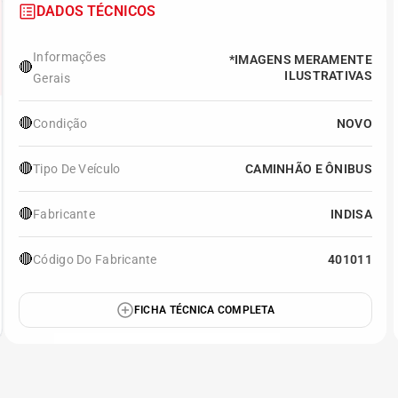
DADOS TÉCNICOS
Informações
*IMAGENS MERAMENTE
🔴
ILUSTRATIVAS
Gerais
🔴
Condição
NOVO
🔴
Tipo De Veículo
CAMINHÃO E ÔNIBUS
🔴
Fabricante
INDISA
🔴
Código Do Fabricante
401011
FICHA TÉCNICA COMPLETA