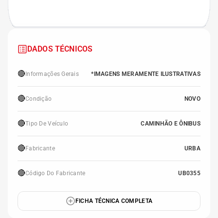
DADOS TÉCNICOS
🔴
Informações Gerais
*IMAGENS MERAMENTE ILUSTRATIVAS
🔴
Condição
NOVO
🔴
Tipo De Veículo
CAMINHÃO E ÔNIBUS
🔴
Fabricante
URBA
🔴
Código Do Fabricante
UB0355
FICHA TÉCNICA COMPLETA