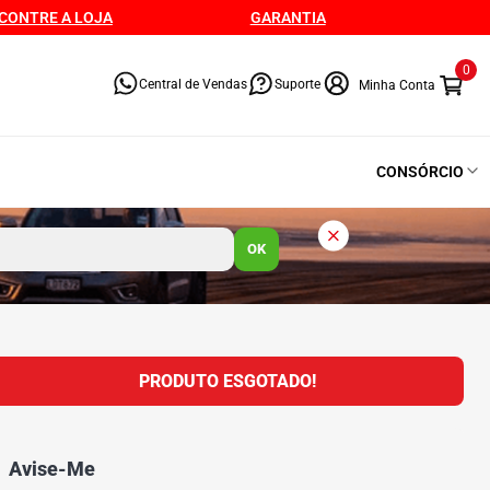
CONTRE A LOJA
GARANTIA
0
Central de Vendas
Suporte
CONSÓRCIO
OK
PRODUTO ESGOTADO!
Avise-Me