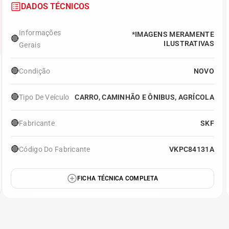
DADOS TÉCNICOS
Informações
*IMAGENS MERAMENTE
🔴
ILUSTRATIVAS
Gerais
🔴
Condição
NOVO
🔴
Tipo De Veículo
CARRO, CAMINHÃO E ÔNIBUS, AGRÍCOLA
🔴
Fabricante
SKF
🔴
Código Do Fabricante
VKPC84131A
FICHA TÉCNICA COMPLETA