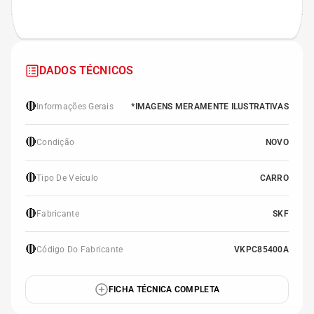
DADOS TÉCNICOS
🔴
Informações Gerais
*IMAGENS MERAMENTE ILUSTRATIVAS
🔴
Condição
NOVO
🔴
Tipo De Veículo
CARRO
🔴
Fabricante
SKF
🔴
Código Do Fabricante
VKPC85400A
FICHA TÉCNICA COMPLETA