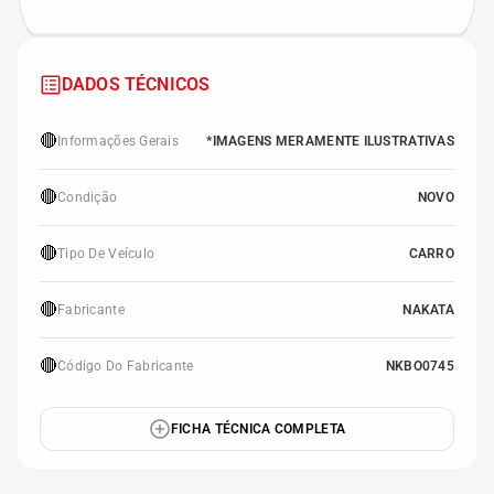
DADOS TÉCNICOS
🔴
Informações Gerais
*IMAGENS MERAMENTE ILUSTRATIVAS
🔴
Condição
NOVO
🔴
Tipo De Veículo
CARRO
🔴
Fabricante
NAKATA
🔴
Código Do Fabricante
NKBO0745
FICHA TÉCNICA COMPLETA