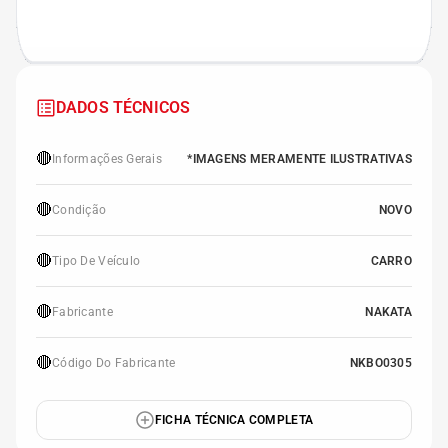
DADOS TÉCNICOS
🔴
Informações Gerais
*IMAGENS MERAMENTE ILUSTRATIVAS
🔴
Condição
NOVO
🔴
Tipo De Veículo
CARRO
🔴
Fabricante
NAKATA
🔴
Código Do Fabricante
NKBO0305
FICHA TÉCNICA COMPLETA