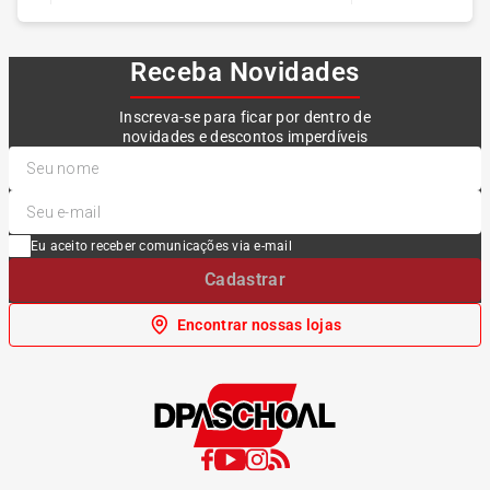
Receba Novidades
Inscreva-se para ficar por dentro de
novidades e descontos imperdíveis
Eu aceito receber comunicações via e-mail
Cadastrar
Encontrar nossas lojas