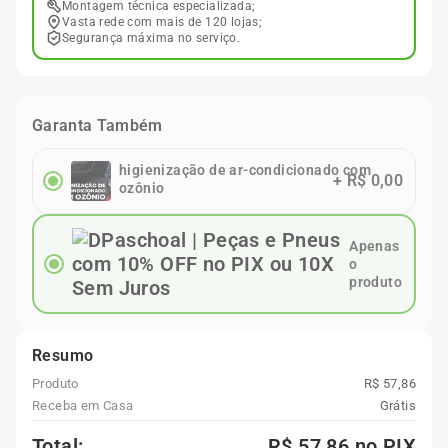
Montagem técnica especializada;
Vasta rede com mais de 120 lojas;
Segurança máxima no serviço.
Garanta Também
higienização de ar-condicionado com
+
R$ 0,00
ozônio
Apenas
o
produto
Resumo
Produto
R$ 57,86
Receba em Casa
Grátis
Total:
R$ 57,86
no PIX