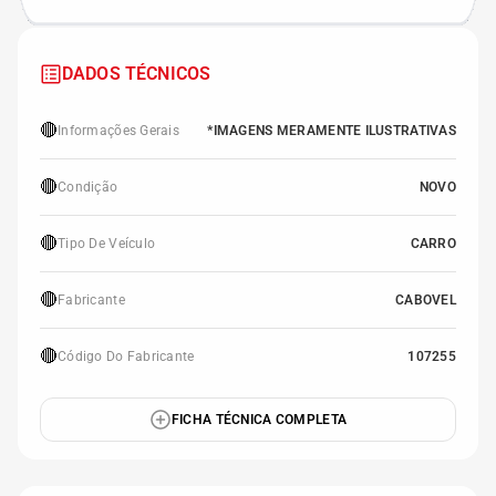
DADOS TÉCNICOS
🔴
Informações Gerais
*IMAGENS MERAMENTE ILUSTRATIVAS
🔴
Condição
NOVO
🔴
Tipo De Veículo
CARRO
🔴
Fabricante
CABOVEL
🔴
Código Do Fabricante
107255
FICHA TÉCNICA COMPLETA