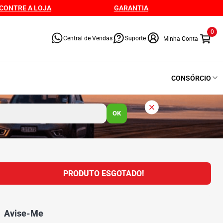
CONTRE A LOJA
GARANTIA
0
Central de Vendas
Suporte
CONSÓRCIO
OK
PRODUTO ESGOTADO!
Avise-Me