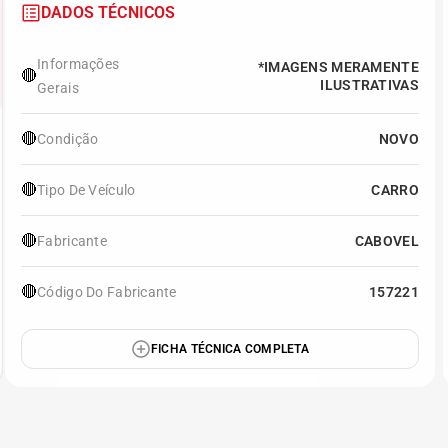
DADOS TÉCNICOS
Informações
*IMAGENS MERAMENTE
🔴
ILUSTRATIVAS
Gerais
🔴
Condição
NOVO
🔴
Tipo De Veículo
CARRO
🔴
Fabricante
CABOVEL
🔴
Código Do Fabricante
157221
FICHA TÉCNICA COMPLETA