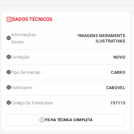
DADOS TÉCNICOS
Informações
*IMAGENS MERAMENTE
🔴
ILUSTRATIVAS
Gerais
🔴
Condição
NOVO
🔴
Tipo De Veículo
CARRO
🔴
Fabricante
CABOVEL
🔴
Código Do Fabricante
157115
FICHA TÉCNICA COMPLETA