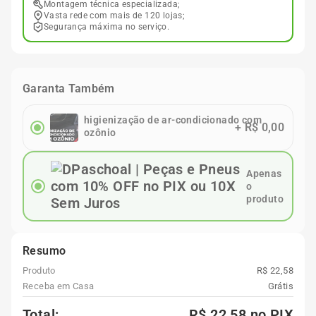
Montagem técnica especializada;
Vasta rede com mais de 120 lojas;
Segurança máxima no serviço.
Garanta Também
higienização de ar-condicionado com
+
R$ 0,00
ozônio
Apenas
o
produto
Resumo
Produto
R$ 22,58
Receba em Casa
Grátis
Total:
R$ 22,58
no PIX