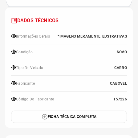
DADOS TÉCNICOS
🔴
Informações Gerais
*IMAGENS MERAMENTE ILUSTRATIVAS
🔴
Condição
NOVO
🔴
Tipo De Veículo
CARRO
🔴
Fabricante
CABOVEL
🔴
Código Do Fabricante
157226
FICHA TÉCNICA COMPLETA