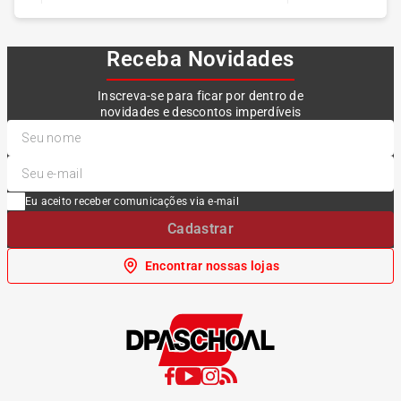
Receba Novidades
Inscreva-se para ficar por dentro de
novidades e descontos imperdíveis
Eu aceito receber comunicações via e-mail
Cadastrar
Encontrar nossas lojas