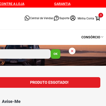
CONTRE A LOJA
GARANTIA
0
Central de Vendas
Suporte
CONSÓRCIO
OK
PRODUTO ESGOTADO!
Avise-Me