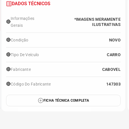
DADOS TÉCNICOS
Informações
*IMAGENS MERAMENTE
🔴
ILUSTRATIVAS
Gerais
🔴
Condição
NOVO
🔴
Tipo De Veículo
CARRO
🔴
Fabricante
CABOVEL
🔴
Código Do Fabricante
147303
FICHA TÉCNICA COMPLETA