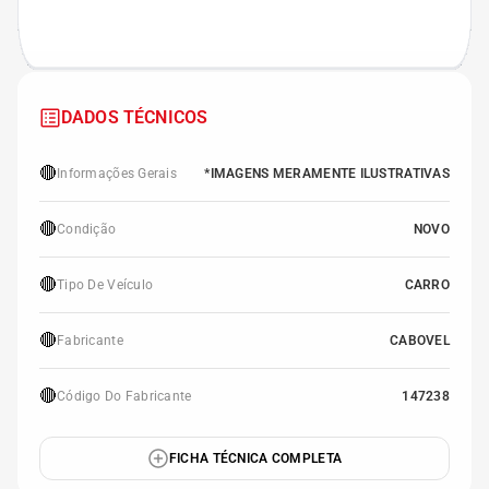
DADOS TÉCNICOS
🔴
Informações Gerais
*IMAGENS MERAMENTE ILUSTRATIVAS
🔴
Condição
NOVO
🔴
Tipo De Veículo
CARRO
🔴
Fabricante
CABOVEL
🔴
Código Do Fabricante
147238
FICHA TÉCNICA COMPLETA