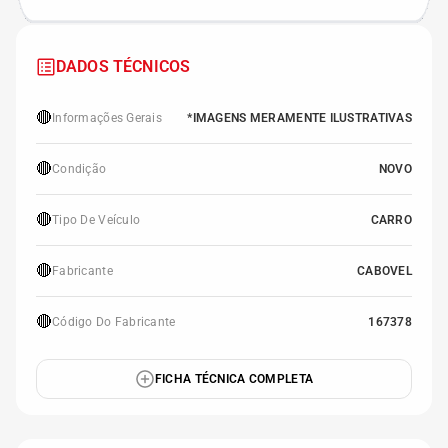
DADOS TÉCNICOS
🔴
Informações Gerais
*IMAGENS MERAMENTE ILUSTRATIVAS
🔴
Condição
NOVO
🔴
Tipo De Veículo
CARRO
🔴
Fabricante
CABOVEL
🔴
Código Do Fabricante
167378
FICHA TÉCNICA COMPLETA