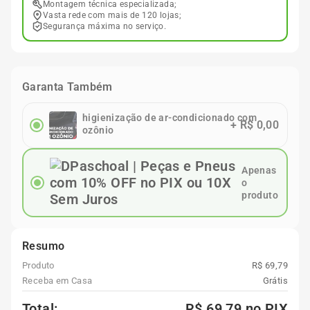
Montagem técnica especializada;
Vasta rede com mais de 120 lojas;
Segurança máxima no serviço.
Garanta Também
higienização de ar-condicionado com
+
R$ 0,00
ozônio
Apenas
o
produto
Resumo
Produto
R$ 69,79
Receba em Casa
Grátis
Total:
R$ 69,79
no PIX