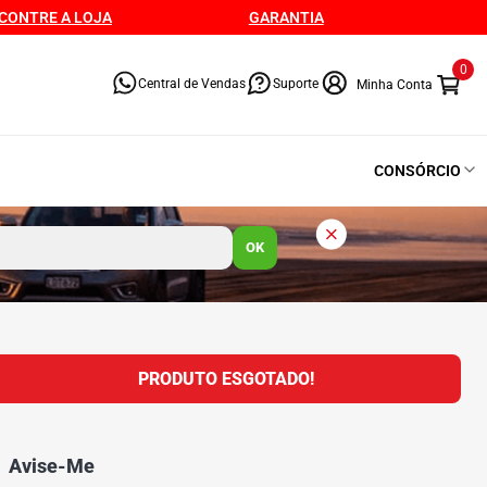
CONTRE A LOJA
GARANTIA
0
Central de Vendas
Suporte
CONSÓRCIO
OK
PRODUTO ESGOTADO!
Avise-Me