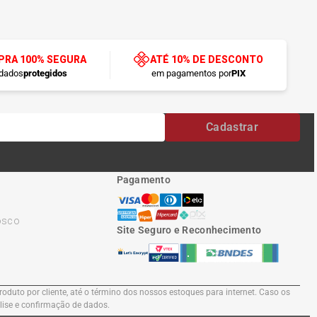
RA 100% SEGURA
ATÉ 10% DE DESCONTO
dados
protegidos
em pagamentos por
PIX
Cadastrar
Pagamento
osco
Site Seguro e Reconhecimento
oduto por cliente, até o término dos nossos estoques para internet. Caso os
álise e confirmação de dados.