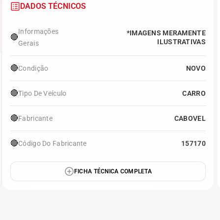
DADOS TÉCNICOS
Informações
*IMAGENS MERAMENTE
🔴
ILUSTRATIVAS
Gerais
🔴
Condição
NOVO
🔴
Tipo De Veículo
CARRO
🔴
Fabricante
CABOVEL
🔴
Código Do Fabricante
157170
FICHA TÉCNICA COMPLETA