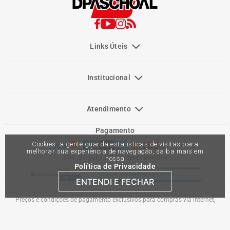
Links Úteis
Institucional
Atendimento
Pagamento
Cookies: a gente guarda estatísticas de visitas para
melhorar sua experiência de navegação, saiba mais em
Site Seguro e Reconhecimento
nossa
Política de Privacidade
ENTENDI E FECHAR
Preços e condições de pagamento exclusivos para compras via internet,
podendo variar nas lojas físicas. Ofertas válidas na compra de até 10 peças de
cada produto por cliente, até o término dos nossos estoques para internet. Caso
os produtos apresentem divergências de valores, o preço válido é o do carrinho