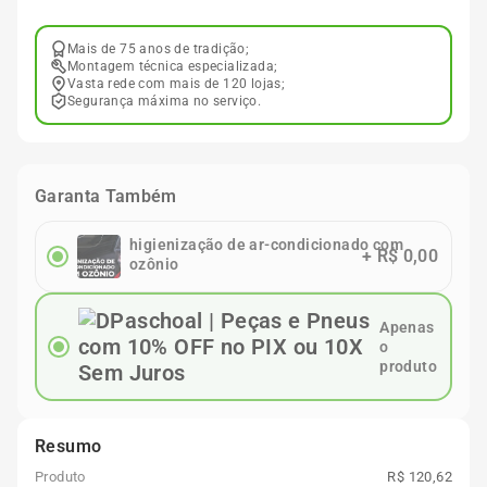
Mais de 75 anos de tradição;
Montagem técnica especializada;
Vasta rede com mais de 120 lojas;
Segurança máxima no serviço.
Garanta Também
higienização de ar-condicionado com
+
R$ 0,00
ozônio
Apenas
o
produto
Resumo
Produto
R$ 120,62