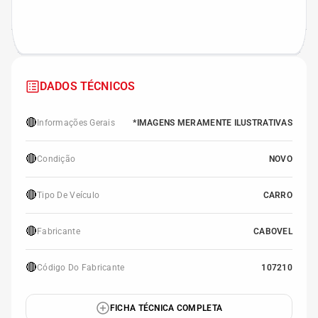
DADOS TÉCNICOS
🔴
Informações Gerais
*IMAGENS MERAMENTE ILUSTRATIVAS
🔴
Condição
NOVO
🔴
Tipo De Veículo
CARRO
🔴
Fabricante
CABOVEL
🔴
Código Do Fabricante
107210
FICHA TÉCNICA COMPLETA