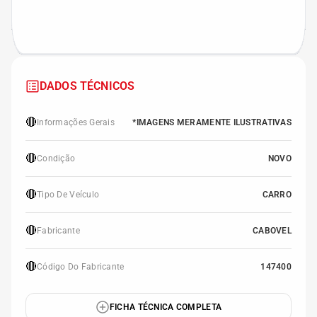
DADOS TÉCNICOS
🔴
Informações Gerais
*IMAGENS MERAMENTE ILUSTRATIVAS
🔴
Condição
NOVO
🔴
Tipo De Veículo
CARRO
🔴
Fabricante
CABOVEL
🔴
Código Do Fabricante
147400
FICHA TÉCNICA COMPLETA