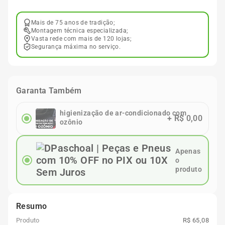
Mais de 75 anos de tradição;
Montagem técnica especializada;
Vasta rede com mais de 120 lojas;
Segurança máxima no serviço.
Garanta Também
higienização de ar-condicionado com
+
R$ 0,00
ozônio
Apenas
o
produto
Resumo
Produto
R$ 65,08