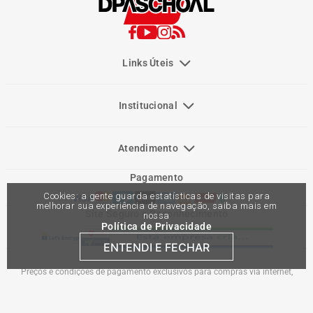
Links Úteis
Institucional
Atendimento
Pagamento
Cookies: a gente guarda estatísticas de visitas para
melhorar sua experiência de navegação, saiba mais em
Site Seguro e Reconhecimento
nossa
Política de Privacidade
ENTENDI E FECHAR
Preços e condições de pagamento exclusivos para compras via internet,
podendo variar nas lojas físicas. Ofertas válidas na compra de até 10 peças de
cada produto por cliente, até o término dos nossos estoques para internet. Caso
os produtos apresentem divergências de valores, o preço válido é o do carrinho