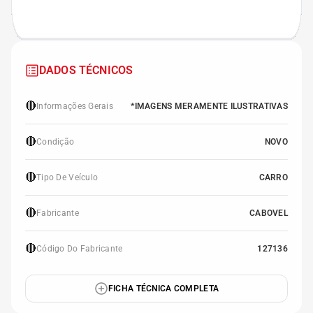
DADOS TÉCNICOS
🔴
Informações Gerais
*IMAGENS MERAMENTE ILUSTRATIVAS
🔴
Condição
NOVO
🔴
Tipo De Veículo
CARRO
🔴
Fabricante
CABOVEL
🔴
Código Do Fabricante
127136
FICHA TÉCNICA COMPLETA