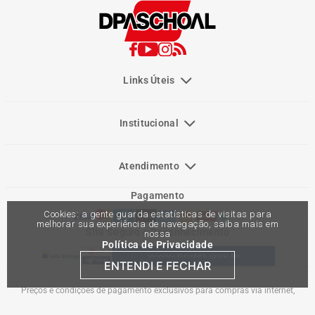
Links Úteis
Institucional
Atendimento
Pagamento
Cookies: a gente guarda estatísticas de visitas para
melhorar sua experiência de navegação, saiba mais em
Site Seguro e Reconhecimento
nossa
Política de Privacidade
ENTENDI E FECHAR
Preços e condições de pagamento exclusivos para compras via internet,
podendo variar nas lojas físicas. Ofertas válidas na compra de até 10 peças de