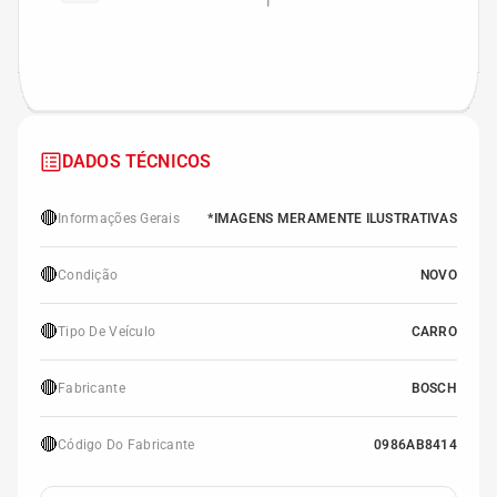
DADOS TÉCNICOS
🔴
Informações Gerais
*IMAGENS MERAMENTE ILUSTRATIVAS
🔴
Condição
NOVO
🔴
Tipo De Veículo
CARRO
🔴
Fabricante
BOSCH
🔴
Código Do Fabricante
0986AB8414