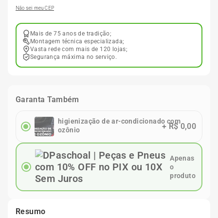
Não sei meu CEP
Mais de 75 anos de tradição;
Montagem técnica especializada;
Vasta rede com mais de 120 lojas;
Segurança máxima no serviço.
Garanta Também
higienização de ar-condicionado com
+
R$ 0,00
ozônio
Apenas
o
produto
Resumo