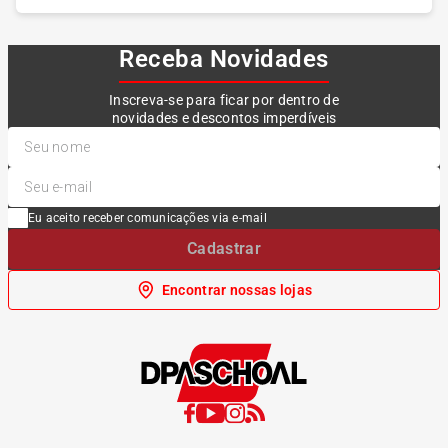
Receba Novidades
Inscreva-se para ficar por dentro de
novidades e descontos imperdíveis
Eu aceito receber comunicações via e-mail
Cadastrar
Encontrar nossas lojas