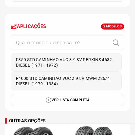
APLICAÇÕES
2
MODELOS
F350 STD CAMINHAO VUC 3.9 8V PERKINS 4632
DIESEL (1971 - 1972)
F4000 STD CAMINHAO VUC 2.9 8V MWM 226/4
DIESEL (1979 - 1984)
VER LISTA COMPLETA
OUTRAS OPÇÕES