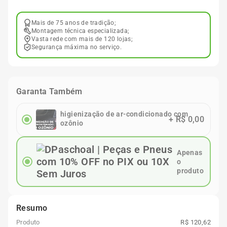
Mais de 75 anos de tradição;
Montagem técnica especializada;
Vasta rede com mais de 120 lojas;
Segurança máxima no serviço.
Garanta Também
higienização de ar-condicionado com
+
R$ 0,00
ozônio
Apenas
o
produto
Resumo
Produto
R$ 120,62