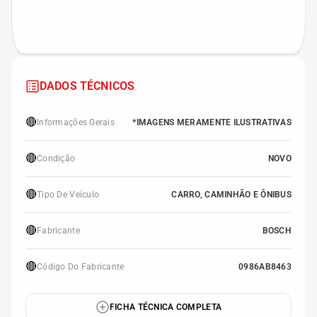
DADOS TÉCNICOS
🔴
Informações Gerais
*IMAGENS MERAMENTE ILUSTRATIVAS
🔴
Condição
NOVO
🔴
Tipo De Veículo
CARRO, CAMINHÃO E ÔNIBUS
🔴
Fabricante
BOSCH
🔴
Código Do Fabricante
0986AB8463
FICHA TÉCNICA COMPLETA