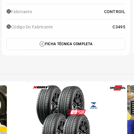
🔴
Fabricante
CONTROIL
🔴
Código Do Fabricante
C3495
FICHA TÉCNICA COMPLETA