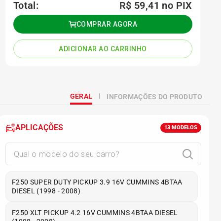
Total:
R$ 59,41
no PIX
COMPRAR AGORA
ADICIONAR AO CARRINHO
GERAL
INFORMAÇÕES DO PRODUTO
APLICAÇÕES
13
MODELOS
F250 SUPER DUTY PICKUP 3.9 16V CUMMINS 4BTAA
DIESEL (1998 - 2008)
F250 XLT PICKUP 4.2 16V CUMMINS 4BTAA DIESEL