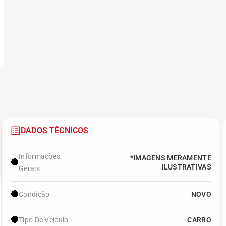
DADOS TÉCNICOS
Informações
*IMAGENS MERAMENTE
🔴
ILUSTRATIVAS
Gerais
🔴
Condição
NOVO
🔴
Tipo De Veículo
CARRO