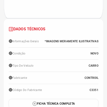
DADOS TÉCNICOS
🔴
Informações Gerais
*IMAGENS MERAMENTE ILUSTRATIVAS
🔴
Condição
NOVO
🔴
Tipo De Veículo
CARRO
🔴
Fabricante
CONTROIL
🔴
Código Do Fabricante
C3351
FICHA TÉCNICA COMPLETA