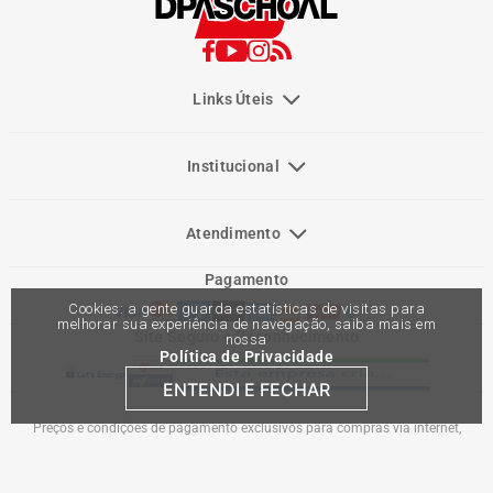
Links Úteis
Institucional
Atendimento
Pagamento
Cookies: a gente guarda estatísticas de visitas para
melhorar sua experiência de navegação, saiba mais em
Site Seguro e Reconhecimento
nossa
Política de Privacidade
ENTENDI E FECHAR
Preços e condições de pagamento exclusivos para compras via internet,
podendo variar nas lojas físicas. Ofertas válidas na compra de até 10 peças de
cada produto por cliente, até o término dos nossos estoques para internet. Caso
os produtos apresentem divergências de valores, o preço válido é o do carrinho