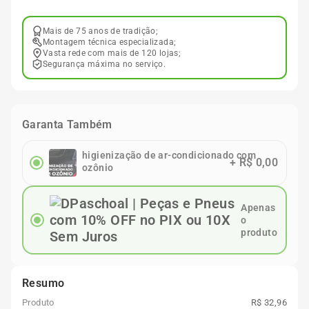
Mais de 75 anos de tradição;
Montagem técnica especializada;
Vasta rede com mais de 120 lojas;
Segurança máxima no serviço.
Garanta Também
higienização de ar-condicionado com
+
R$ 0,00
ozônio
Apenas
o
produto
Resumo
Produto
R$ 32,96