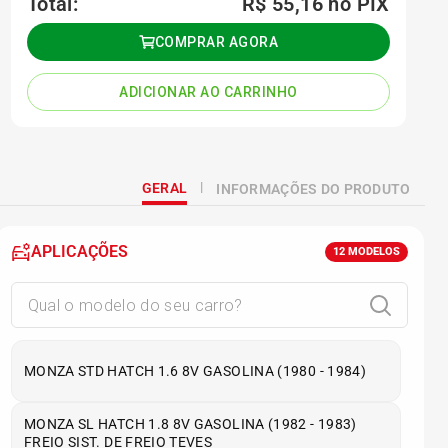
Total:
R$ 55,16
no PIX
COMPRAR AGORA
ADICIONAR AO CARRINHO
GERAL
INFORMAÇÕES DO PRODUTO
APLICAÇÕES
12
MODELOS
MONZA STD HATCH 1.6 8V GASOLINA (1980 - 1984)
MONZA SL HATCH 1.8 8V GASOLINA (1982 - 1983)
FREIO SIST. DE FREIO TEVES