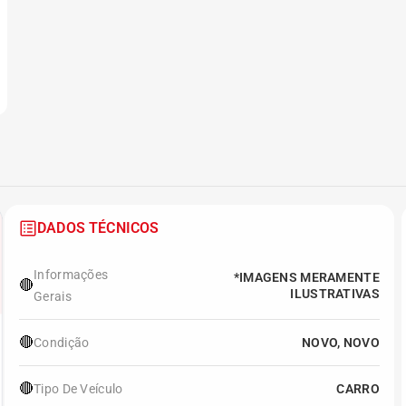
DADOS TÉCNICOS
Informações
*IMAGENS MERAMENTE
🔴
ILUSTRATIVAS
Gerais
🔴
Condição
NOVO, NOVO
🔴
Tipo De Veículo
CARRO