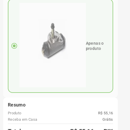
Apenas o
produto
Resumo
Produto
R$ 55,16
Receba em Casa
Grátis