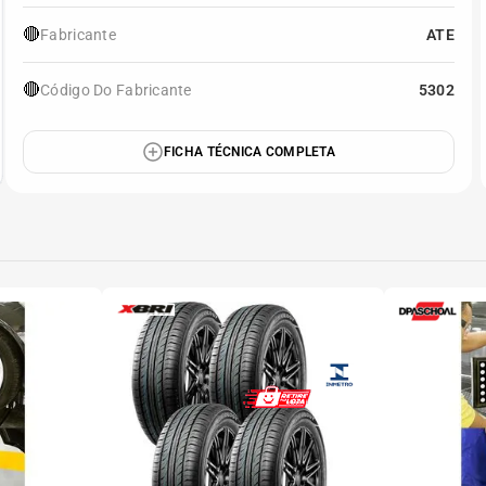
🔴
Fabricante
ATE
🔴
Código Do Fabricante
5302
FICHA TÉCNICA COMPLETA