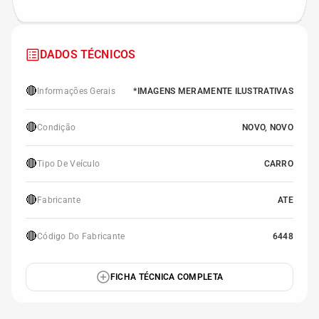
DADOS TÉCNICOS
🔴
Informações Gerais
*IMAGENS MERAMENTE ILUSTRATIVAS
🔴
Condição
NOVO, NOVO
🔴
Tipo De Veículo
CARRO
🔴
Fabricante
ATE
🔴
Código Do Fabricante
6448
FICHA TÉCNICA COMPLETA