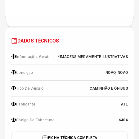
DADOS TÉCNICOS
🔴
Informações Gerais
*IMAGENS MERAMENTE ILUSTRATIVAS
🔴
Condição
NOVO, NOVO
🔴
Tipo De Veículo
CAMINHÃO E ÔNIBUS
🔴
Fabricante
ATE
🔴
Código Do Fabricante
6404
FICHA TÉCNICA COMPLETA