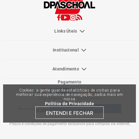
Links Úteis
Institucional
Atendimento
Pagamento
Cookies: a gente guarda estatísticas de visitas para
melhorar sua experiência de navegação, saiba mais em
Site Seguro e Reconhecimento
nossa
Política de Privacidade
ENTENDI E FECHAR
Preços e condições de pagamento exclusivos para compras via internet,
podendo variar nas lojas físicas. Ofertas válidas na compra de até 10 peças de
cada produto por cliente, até o término dos nossos estoques para internet. Caso