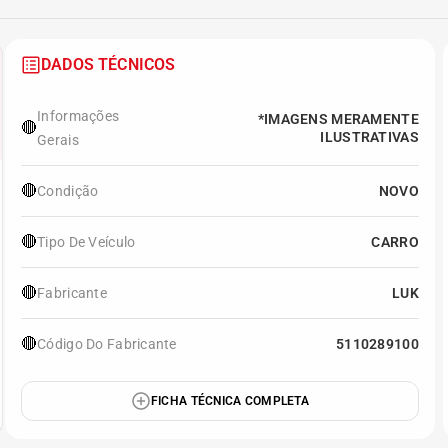
DADOS TÉCNICOS
Informações
*IMAGENS MERAMENTE
🔴
ILUSTRATIVAS
Gerais
🔴
Condição
NOVO
🔴
Tipo De Veículo
CARRO
🔴
Fabricante
LUK
🔴
Código Do Fabricante
5110289100
FICHA TÉCNICA COMPLETA