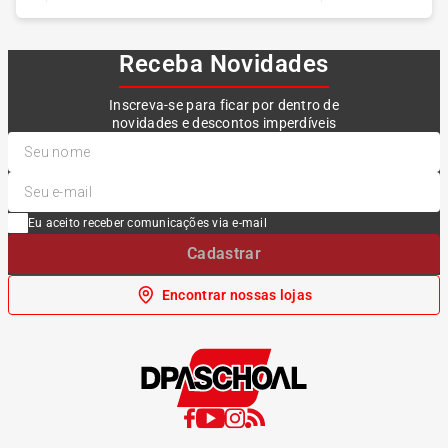
Receba Novidades
Inscreva-se para ficar por dentro de
novidades e descontos imperdíveis
Eu aceito receber comunicações via e-mail
Cadastrar
Encontrar nossas lojas