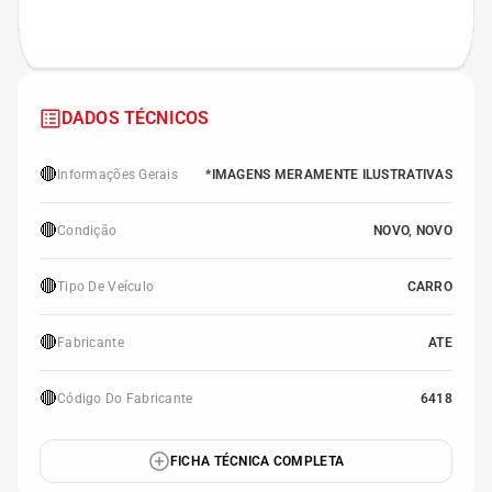
DADOS TÉCNICOS
🔴
Informações Gerais
*IMAGENS MERAMENTE ILUSTRATIVAS
🔴
Condição
NOVO, NOVO
🔴
Tipo De Veículo
CARRO
🔴
Fabricante
ATE
🔴
Código Do Fabricante
6418
FICHA TÉCNICA COMPLETA