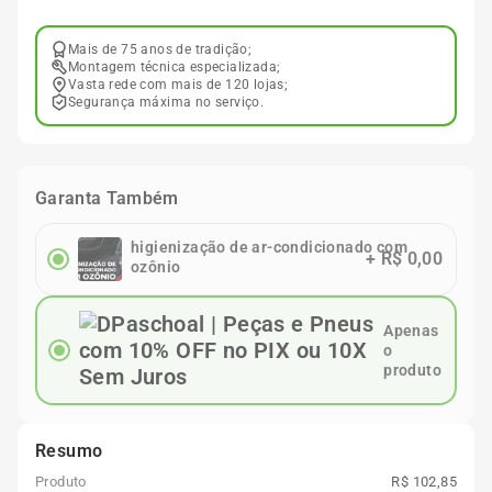
Mais de 75 anos de tradição;
Montagem técnica especializada;
Vasta rede com mais de 120 lojas;
Segurança máxima no serviço.
Garanta Também
higienização de ar-condicionado com
+
R$ 0,00
ozônio
Apenas
o
produto
Resumo
Produto
R$ 102,85