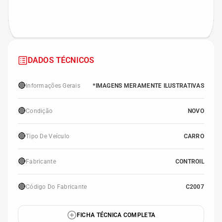
DADOS TÉCNICOS
🔴
Informações Gerais
*IMAGENS MERAMENTE ILUSTRATIVAS
🔴
Condição
NOVO
🔴
Tipo De Veículo
CARRO
🔴
Fabricante
CONTROIL
🔴
Código Do Fabricante
C2007
FICHA TÉCNICA COMPLETA