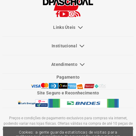
Links Úteis
Institucional
Atendimento
Pagamento
Site Seguro e Reconhecimento
Preços e condições de pagamento exclusivos para compras via internet,
podendo variar nas lojas físicas. Ofertas válidas na compra de até 10 peças de
cada produto por cliente, até o término dos nossos estoques para internet. Caso
Cookies: a gente guarda estatísticas de visitas para
os produtos apresentem divergências de valores, o preço válido é o do carrinho