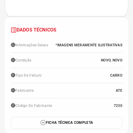
DADOS TÉCNICOS
🔴
Informações Gerais
*IMAGENS MERAMENTE ILUSTRATIVAS
🔴
Condição
NOVO, NOVO
🔴
Tipo De Veículo
CARRO
🔴
Fabricante
ATE
🔴
Código Do Fabricante
7230
FICHA TÉCNICA COMPLETA