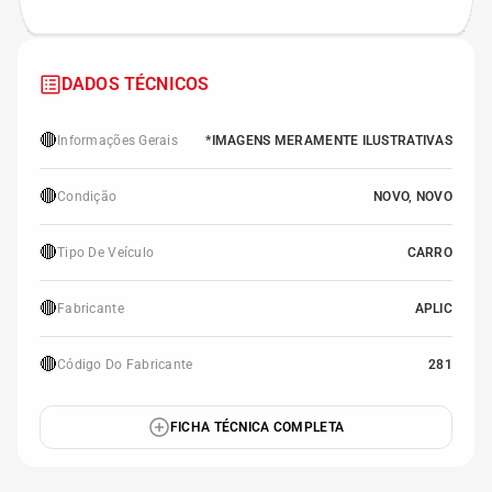
DADOS TÉCNICOS
🔴
Informações Gerais
*IMAGENS MERAMENTE ILUSTRATIVAS
🔴
Condição
NOVO, NOVO
🔴
Tipo De Veículo
CARRO
🔴
Fabricante
APLIC
🔴
Código Do Fabricante
281
FICHA TÉCNICA COMPLETA