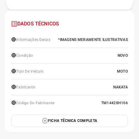
DADOS TÉCNICOS
🔴
Informações Gerais
*IMAGENS MERAMENTE ILUSTRATIVAS
🔴
Condição
NOVO
🔴
Tipo De Veículo
MOTO
🔴
Fabricante
NAKATA
🔴
Código Do Fabricante
TM14428H106
FICHA TÉCNICA COMPLETA