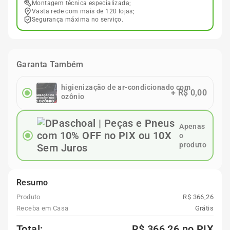
Montagem técnica especializada;
Vasta rede com mais de 120 lojas;
Segurança máxima no serviço.
Garanta Também
higienização de ar-condicionado com
+
R$ 0,00
ozônio
Apenas
o
produto
Resumo
Produto
R$ 366,26
Receba em Casa
Grátis
Total:
R$ 366,26
no PIX