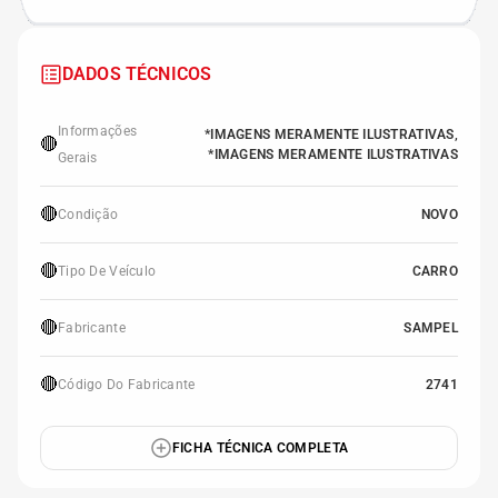
DADOS TÉCNICOS
Informações
*IMAGENS MERAMENTE ILUSTRATIVAS,
🔴
*IMAGENS MERAMENTE ILUSTRATIVAS
Gerais
🔴
Condição
NOVO
🔴
Tipo De Veículo
CARRO
🔴
Fabricante
SAMPEL
🔴
Código Do Fabricante
2741
FICHA TÉCNICA COMPLETA