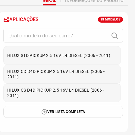
GERAL
INFORMAÇÕES DO PRODUTO
APLICAÇÕES
18
MODELOS
HILUX STD PICKUP 2.5 16V L4 DIESEL (2006 - 2011)
HILUX CD D4D PICKUP 2.5 16V L4 DIESEL (2006 -
2011)
HILUX CS D4D PICKUP 2.5 16V L4 DIESEL (2006 -
2011)
VER LISTA COMPLETA