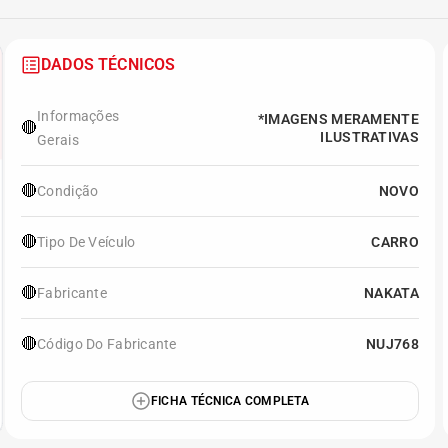
DADOS TÉCNICOS
Informações
*IMAGENS MERAMENTE
🔴
ILUSTRATIVAS
Gerais
🔴
Condição
NOVO
🔴
Tipo De Veículo
CARRO
🔴
Fabricante
NAKATA
🔴
Código Do Fabricante
NUJ768
FICHA TÉCNICA COMPLETA