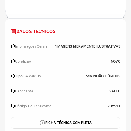
DADOS TÉCNICOS
🔴
Informações Gerais
*IMAGENS MERAMENTE ILUSTRATIVAS
🔴
Condição
NOVO
🔴
Tipo De Veículo
CAMINHÃO E ÔNIBUS
🔴
Fabricante
VALEO
🔴
Código Do Fabricante
232511
FICHA TÉCNICA COMPLETA