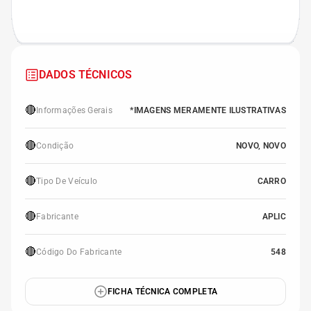
DADOS TÉCNICOS
🔴
Informações Gerais
*IMAGENS MERAMENTE ILUSTRATIVAS
🔴
Condição
NOVO, NOVO
🔴
Tipo De Veículo
CARRO
🔴
Fabricante
APLIC
🔴
Código Do Fabricante
548
FICHA TÉCNICA COMPLETA