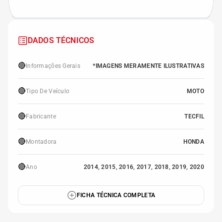
DADOS TÉCNICOS
🔴
Informações Gerais
*IMAGENS MERAMENTE ILUSTRATIVAS
🔴
Tipo De Veículo
MOTO
🔴
Fabricante
TECFIL
🔴
Montadora
HONDA
🔴
Ano
2014, 2015, 2016, 2017, 2018, 2019, 2020
FICHA TÉCNICA COMPLETA