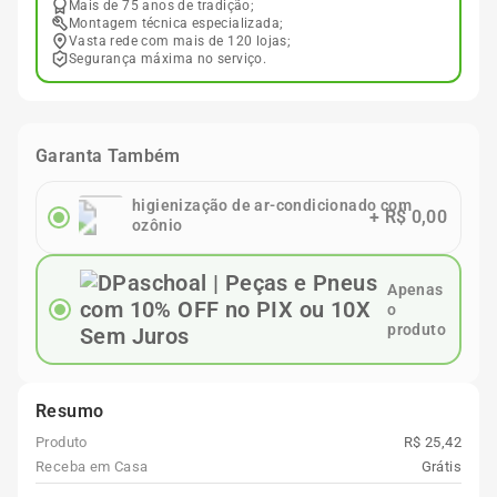
Mais de 75 anos de tradição;
Montagem técnica especializada;
Vasta rede com mais de 120 lojas;
Segurança máxima no serviço.
Garanta Também
higienização de ar-condicionado com
+
R$ 0,00
ozônio
Apenas
o
produto
Resumo
Produto
R$ 25,42
Receba em Casa
Grátis