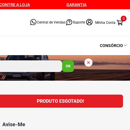
CONTRE A LOJA
GARANTIA
0
Central de Vendas
Suporte
CONSÓRCIO
OK
PRODUTO ESGOTADO!
Avise-Me