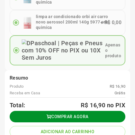
quimica
limpa ar condicionado orbi air carro
novo aerossol 200ml 140g 5977 orbi
+
R$ 0,00
quimica
Apenas
o
produto
Resumo
Produto
R$ 16,90
Receba em Casa
Grátis
Total:
R$ 16,90
no PIX
COMPRAR AGORA
ADICIONAR AO CARRINHO