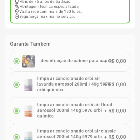
Mais de 75 anos de tradição;
Montagem técnica especializada;
Vasta rede com mais de 120 lojas;
Segurança máxima no serviço.
Garanta Também
desinfecção de cabine para carros
+
R$ 0,00
limpa ar condicionado orbi air
lavanda aerossol 200ml 140g 5978
+
R$ 0,00
orbi quimica
limpa ar condicionado orbi air floral
aerossol 200ml 140g 5976 orbi
+
R$ 0,00
quimica
limpa ar condicionado orbi air classic
aerossol 200ml 140g 5979 orbi
+
R$ 0,00