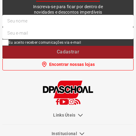
Inscreva-se para ficar por dentro de
novidades e descontos imperdíveis
Eu aceito receber comunicações via e-mail
Cadastrar
Encontrar nossas lojas
Links Úteis
Institucional