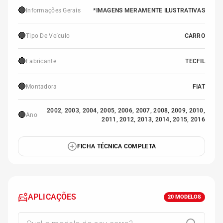
🔴
Informações Gerais
*IMAGENS MERAMENTE ILUSTRATIVAS
🔴
Tipo De Veículo
CARRO
🔴
Fabricante
TECFIL
🔴
Montadora
FIAT
2002, 2003, 2004, 2005, 2006, 2007, 2008, 2009, 2010,
🔴
Ano
2011, 2012, 2013, 2014, 2015, 2016
FICHA TÉCNICA COMPLETA
APLICAÇÕES
20
MODELOS