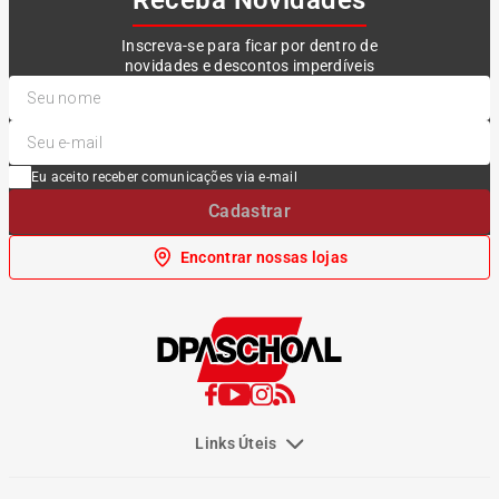
Receba Novidades
Inscreva-se para ficar por dentro de
novidades e descontos imperdíveis
Eu aceito receber comunicações via e-mail
Cadastrar
Encontrar nossas lojas
Links Úteis