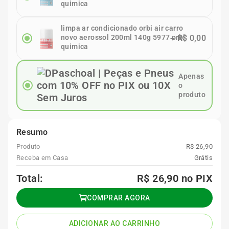
quimica
limpa ar condicionado orbi air carro
novo aerossol 200ml 140g 5977 orbi
+
R$ 0,00
quimica
Apenas
o
produto
Resumo
Produto
R$ 26,90
Receba em Casa
Grátis
Total:
R$ 26,90
no PIX
COMPRAR AGORA
ADICIONAR AO CARRINHO