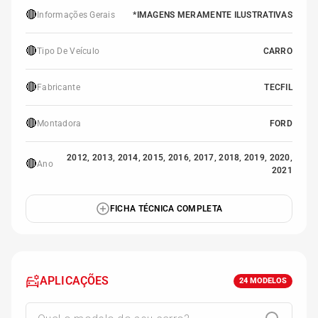
🔴
Informações Gerais
*IMAGENS MERAMENTE ILUSTRATIVAS
🔴
Tipo De Veículo
CARRO
🔴
Fabricante
TECFIL
🔴
Montadora
FORD
2012, 2013, 2014, 2015, 2016, 2017, 2018, 2019, 2020,
🔴
Ano
2021
FICHA TÉCNICA COMPLETA
APLICAÇÕES
24
MODELOS