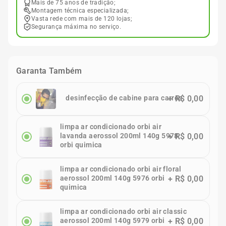
Mais de 75 anos de tradição;
Montagem técnica especializada;
Vasta rede com mais de 120 lojas;
Segurança máxima no serviço.
Garanta Também
desinfecção de cabine para carros
+
R$ 0,00
limpa ar condicionado orbi air
lavanda aerossol 200ml 140g 5978
+
R$ 0,00
orbi quimica
limpa ar condicionado orbi air floral
aerossol 200ml 140g 5976 orbi
+
R$ 0,00
quimica
limpa ar condicionado orbi air classic
aerossol 200ml 140g 5979 orbi
+
R$ 0,00