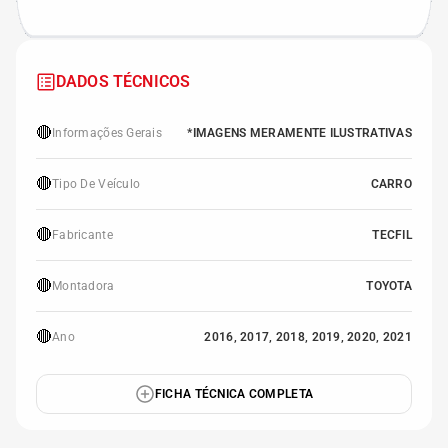
DADOS TÉCNICOS
🔴
Informações Gerais
*IMAGENS MERAMENTE ILUSTRATIVAS
🔴
Tipo De Veículo
CARRO
🔴
Fabricante
TECFIL
🔴
Montadora
TOYOTA
🔴
Ano
2016, 2017, 2018, 2019, 2020, 2021
FICHA TÉCNICA COMPLETA