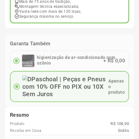
Mais de 75 anos de tradição;
Montagem técnica especializada;
Vasta rede com mais de 120 lojas;
Segurança máxima no serviço.
Garanta Também
higienização de ar-condicionado com
+
R$ 0,00
ozônio
Apenas
o
produto
Resumo
Produto
R$ 108,90
Receba em Casa
Grátis