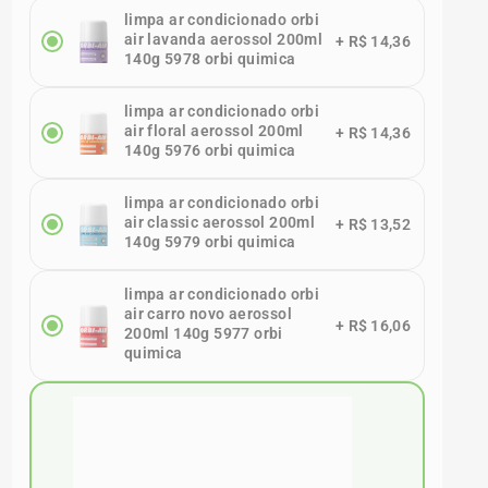
limpa ar condicionado orbi
air lavanda aerossol 200ml
+
R$ 14,36
140g 5978 orbi quimica
limpa ar condicionado orbi
air floral aerossol 200ml
+
R$ 14,36
140g 5976 orbi quimica
limpa ar condicionado orbi
air classic aerossol 200ml
+
R$ 13,52
140g 5979 orbi quimica
limpa ar condicionado orbi
air carro novo aerossol
+
R$ 16,06
200ml 140g 5977 orbi
quimica