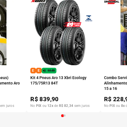
E
E
68dB
neus)
Kit 4 Pneus Aro 13 Xbri Ecology
Combo Serviç
amento Aro
175/75R13 84T
Alinhamento
15 a 16
R$
839,90
R$
228,
em juros
No
PIX
ou
12
x
de
R$
82
,
34
sem juros
No
PIX
ou
8
x