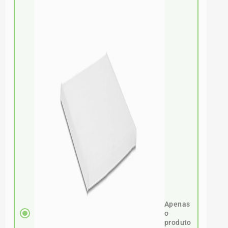
Apenas
o
produto