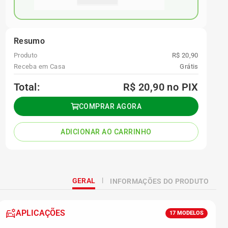
Resumo
Produto
R$ 20,90
Receba em Casa
Grátis
Total:
R$ 20,90
no PIX
COMPRAR AGORA
ADICIONAR AO CARRINHO
GERAL
INFORMAÇÕES DO PRODUTO
APLICAÇÕES
17
MODELOS