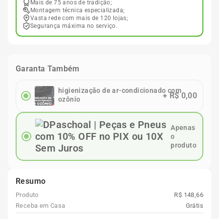
Mais de 75 anos de tradição;
Montagem técnica especializada;
Vasta rede com mais de 120 lojas;
Segurança máxima no serviço.
Garanta Também
higienização de ar-condicionado com
+
R$ 0,00
ozônio
Apenas
o
produto
Resumo
Produto
R$ 148,66
Receba em Casa
Grátis