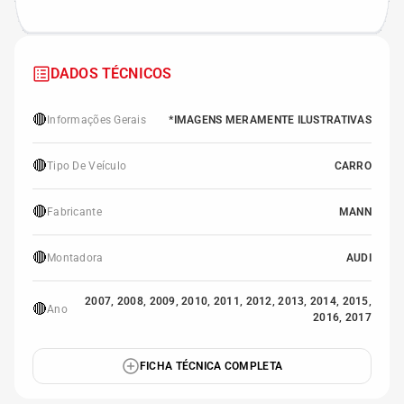
DADOS TÉCNICOS
🔴
Informações Gerais
*IMAGENS MERAMENTE ILUSTRATIVAS
🔴
Tipo De Veículo
CARRO
🔴
Fabricante
MANN
🔴
Montadora
AUDI
2007, 2008, 2009, 2010, 2011, 2012, 2013, 2014, 2015,
🔴
Ano
2016, 2017
FICHA TÉCNICA COMPLETA