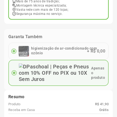
Mais de 75 anos de tradição;
Montagem técnica especializada;
Vasta rede com mais de 120 lojas;
Segurança máxima no serviço.
Garanta Também
higienização de ar-condicionado com
+
R$ 0,00
ozônio
Apenas
o
produto
Resumo
Produto
R$ 41,90
Receba em Casa
Grátis