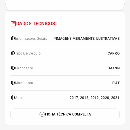
DADOS TÉCNICOS
🔴
Informações Gerais
*IMAGENS MERAMENTE ILUSTRATIVAS
🔴
Tipo De Veículo
CARRO
🔴
Fabricante
MANN
🔴
Montadora
FIAT
🔴
Ano
2017, 2018, 2019, 2020, 2021
FICHA TÉCNICA COMPLETA