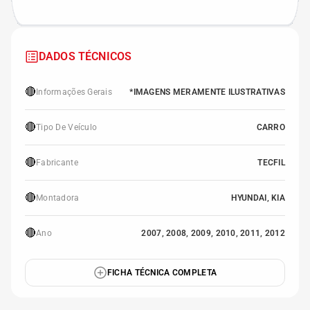
DADOS TÉCNICOS
🔴
Informações Gerais
*IMAGENS MERAMENTE ILUSTRATIVAS
🔴
Tipo De Veículo
CARRO
🔴
Fabricante
TECFIL
🔴
Montadora
HYUNDAI, KIA
🔴
Ano
2007, 2008, 2009, 2010, 2011, 2012
FICHA TÉCNICA COMPLETA