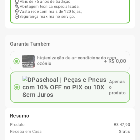
Mais de 75 anos de tradição;
Montagem técnica especializada;
Vasta rede com mais de 120 lojas;
Segurança máxima no serviço.
Garanta Também
higienização de ar-condicionado com
+
R$ 0,00
ozônio
Apenas
o
produto
Resumo
Produto
R$ 47,90
Receba em Casa
Grátis