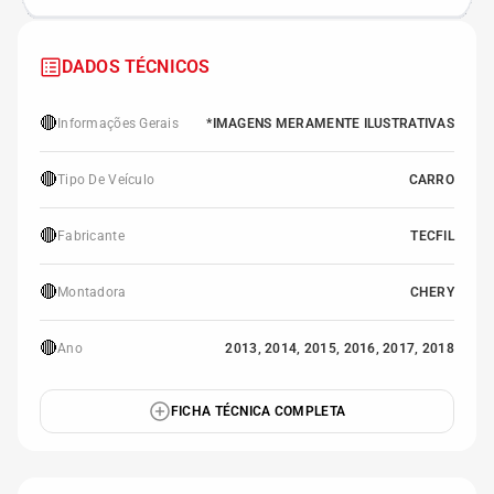
DADOS TÉCNICOS
🔴
Informações Gerais
*IMAGENS MERAMENTE ILUSTRATIVAS
🔴
Tipo De Veículo
CARRO
🔴
Fabricante
TECFIL
🔴
Montadora
CHERY
🔴
Ano
2013, 2014, 2015, 2016, 2017, 2018
FICHA TÉCNICA COMPLETA