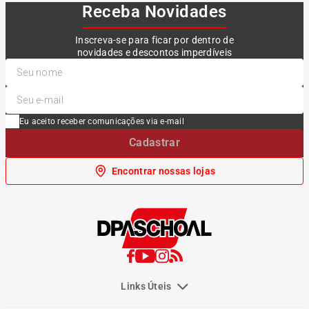
Receba Novidades
Inscreva-se para ficar por dentro de
novidades e descontos imperdíveis
Eu aceito receber comunicações via e-mail
Cadastrar
Encontrar nossas lojas
Links Úteis