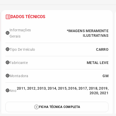
DADOS TÉCNICOS
Informações
*IMAGENS MERAMENTE
🔴
ILUSTRATIVAS
Gerais
🔴
Tipo De Veículo
CARRO
🔴
Fabricante
METAL LEVE
🔴
Montadora
GM
2011, 2012, 2013, 2014, 2015, 2016, 2017, 2018, 2019,
🔴
Ano
2020, 2021
FICHA TÉCNICA COMPLETA