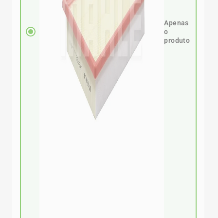
Apenas
o
produto