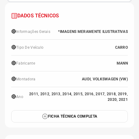
DADOS TÉCNICOS
🔴
Informações Gerais
*IMAGENS MERAMENTE ILUSTRATIVAS
🔴
Tipo De Veículo
CARRO
🔴
Fabricante
MANN
🔴
Montadora
AUDI, VOLKSWAGEN (VW)
2011, 2012, 2013, 2014, 2015, 2016, 2017, 2018, 2019,
🔴
Ano
2020, 2021
FICHA TÉCNICA COMPLETA