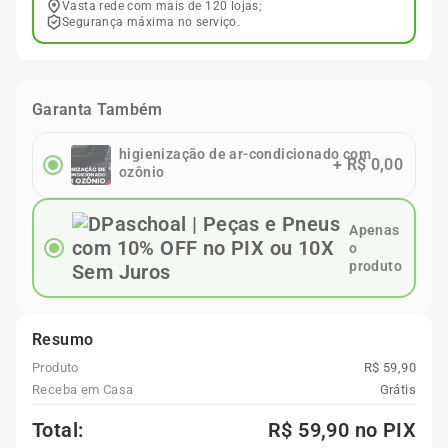
Vasta rede com mais de 120 lojas;
Segurança máxima no serviço.
Garanta Também
higienização de ar-condicionado com
+
R$ 0,00
ozônio
Apenas
o
produto
Resumo
Produto
R$ 59,90
Receba em Casa
Grátis
Total:
R$ 59,90
no PIX