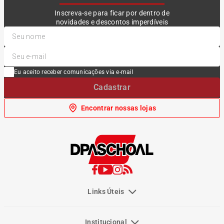
Inscreva-se para ficar por dentro de
novidades e descontos imperdíveis
Eu aceito receber comunicações via e-mail
Cadastrar
Encontrar nossas lojas
Links Úteis
Institucional