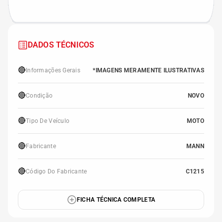
DADOS TÉCNICOS
🔴
Informações Gerais
*IMAGENS MERAMENTE ILUSTRATIVAS
🔴
Condição
NOVO
🔴
Tipo De Veículo
MOTO
🔴
Fabricante
MANN
🔴
Código Do Fabricante
C1215
FICHA TÉCNICA COMPLETA