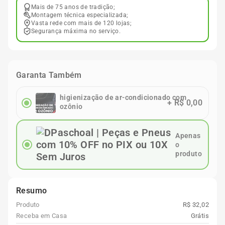
Mais de 75 anos de tradição;
Montagem técnica especializada;
Vasta rede com mais de 120 lojas;
Segurança máxima no serviço.
Garanta Também
higienização de ar-condicionado com
+
R$ 0,00
ozônio
Apenas
o
produto
Resumo
Produto
R$ 32,02
Receba em Casa
Grátis