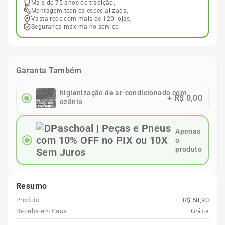
Mais de 75 anos de tradição;
Montagem técnica especializada;
Vasta rede com mais de 120 lojas;
Segurança máxima no serviço.
Garanta Também
higienização de ar-condicionado com
+
R$ 0,00
ozônio
Apenas
o
produto
Resumo
Produto
R$ 58,90
Receba em Casa
Grátis