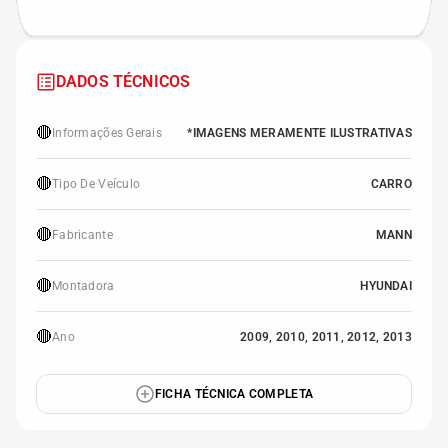
DADOS TÉCNICOS
🔴
Informações Gerais
*IMAGENS MERAMENTE ILUSTRATIVAS
🔴
Tipo De Veículo
CARRO
🔴
Fabricante
MANN
🔴
Montadora
HYUNDAI
🔴
Ano
2009, 2010, 2011, 2012, 2013
FICHA TÉCNICA COMPLETA