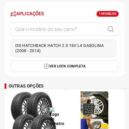
APLICAÇÕES
1
MODELOS
I30 HATCHBACK HATCH 2.0 16V L4 GASOLINA
(2008 - 2014)
VER LISTA COMPLETA
OUTRAS OPÇÕES