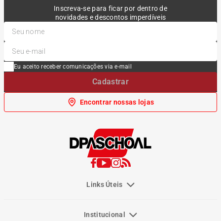
Inscreva-se para ficar por dentro de
novidades e descontos imperdíveis
Eu aceito receber comunicações via e-mail
Cadastrar
Encontrar nossas lojas
Links Úteis
Institucional