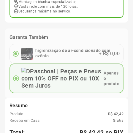
Montagem técnica especializada;
Vasta rede com mais de 120 lojas;
Segurança máxima no serviço.
Garanta Também
higienização de ar-condicionado com
+
R$ 0,00
ozônio
Apenas
o
produto
Resumo
Produto
R$ 42,42
Receba em Casa
Grátis
Total:
R$ 42,42
no PIX