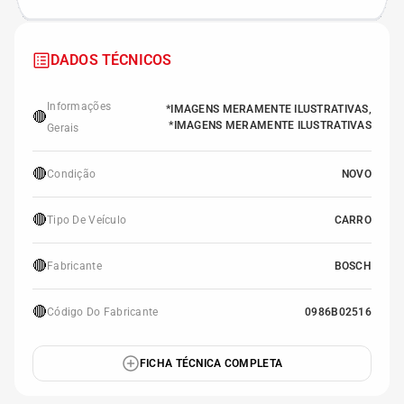
DADOS TÉCNICOS
Informações
*IMAGENS MERAMENTE ILUSTRATIVAS,
🔴
*IMAGENS MERAMENTE ILUSTRATIVAS
Gerais
🔴
Condição
NOVO
🔴
Tipo De Veículo
CARRO
🔴
Fabricante
BOSCH
🔴
Código Do Fabricante
0986B02516
FICHA TÉCNICA COMPLETA