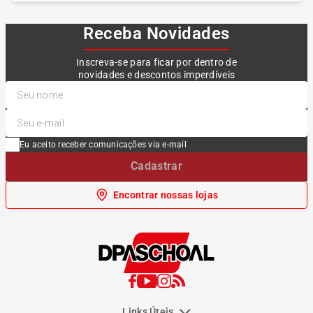
Receba Novidades
Inscreva-se para ficar por dentro de
novidades e descontos imperdíveis
Eu aceito receber comunicações via e-mail
Cadastrar
Encontrar nossas lojas
Links Úteis