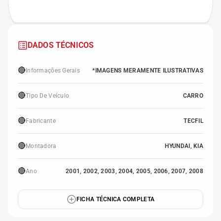
DADOS TÉCNICOS
🔴
Informações Gerais
*IMAGENS MERAMENTE ILUSTRATIVAS
🔴
Tipo De Veículo
CARRO
🔴
Fabricante
TECFIL
🔴
Montadora
HYUNDAI, KIA
🔴
Ano
2001, 2002, 2003, 2004, 2005, 2006, 2007, 2008
FICHA TÉCNICA COMPLETA